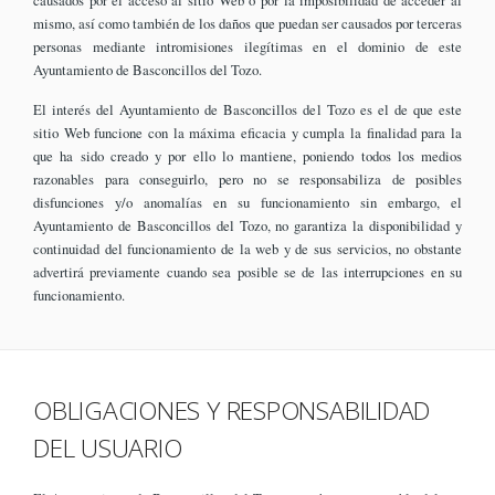
causados por el acceso al sitio Web o por la imposibilidad de acceder al
mismo, así como también de los daños que puedan ser causados por terceras
personas mediante intromisiones ilegítimas en el dominio de este
Ayuntamiento de Basconcillos del Tozo.
El interés del Ayuntamiento de Basconcillos del Tozo es el de que este
sitio Web funcione con la máxima eficacia y cumpla la finalidad para la
que ha sido creado y por ello lo mantiene, poniendo todos los medios
razonables para conseguirlo, pero no se responsabiliza de posibles
disfunciones y/o anomalías en su funcionamiento sin embargo, el
Ayuntamiento de Basconcillos del Tozo, no garantiza la disponibilidad y
continuidad del funcionamiento de la web y de sus servicios, no obstante
advertirá previamente cuando sea posible se de las interrupciones en su
funcionamiento.
OBLIGACIONES Y RESPONSABILIDAD
DEL USUARIO