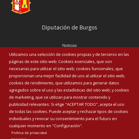
Diputación de Burgos
Noticias
Eventos
Utilizamos una selección de cookies propias y de terceros en las
Corporación Municipal
páginas de este sitio web: Cookies esenciales, que son
Teléfonos de interés
necesarias para utilizar el sitio web; cookies funcionales, que
proporcionan una mejor facilidad de uso al utilizar el sitio web;
INICIAR SESIÓN
cookies de rendimiento, que utilizamos para generar datos
MAPA WEB
agregados sobre el uso y las estadísticas del sitio web; y cookies
de marketing, que se utilizan para mostrar contenido y
publicidad relevantes. Si elige "ACEPTAR TODO", acepta el uso
de todas las cookies. Puede aceptar y rechazar tipos de cookies
individuales y revocar su consentimiento para el futuro en
cualquier momento en "Configuración".
Política de privacidad