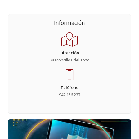
Información
Dirección
Basconcillos del Tozo
Teléfono
947 156 237