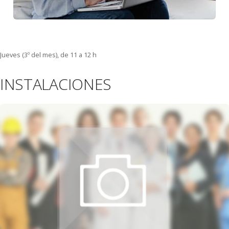
Jueves (3º del mes), de 11 a 12 h
INSTALACIONES