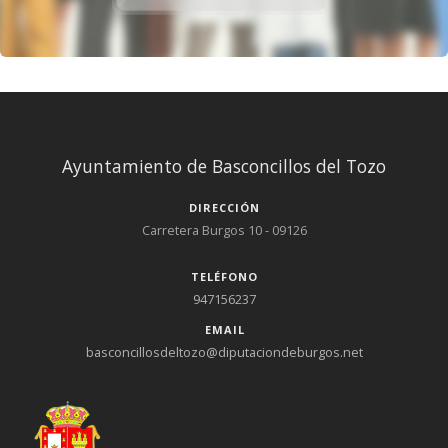
Ayuntamiento de Basconcillos del Tozo
DIRECCIÓN
Carretera Burgos 10 - 09126
TELÉFONO
947156237
EMAIL
basconcillosdeltozo@diputaciondeburgos.net