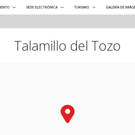
IENTO
SEDE ELECTRÓNICA
TURISMO
GALERÍA DE IMÁG
Talamillo del Tozo