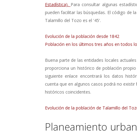
Estadística).
Para consultar algunas estadísti
pueden facilitar las búsquedas. El código de la
Talamillo del Tozo es el '45'.
Evolución de la población desde 1842
Población en los últimos tres años en todos lo
Buena parte de las entidades locales actuales
proporciona un histórico de población propio
siguiente enlace encontrará los datos histó
cuenta que en algunos casos podrá no existir
históricos coincidentes.
Evolución de la población de Talamillo del To
Planeamiento urbaní