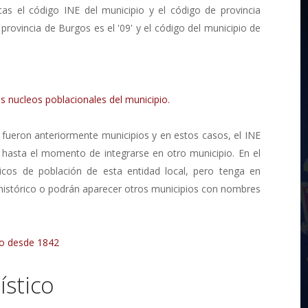
cas el código INE del municipio y el código de provincia
 provincia de Burgos es el '09' y el código del municipio de
s nucleos poblacionales del municipio.
 fueron anteriormente municipios y en estos casos, el INE
 hasta el momento de integrarse en otro municipio. En el
ricos de población de esta entidad local, pero tenga en
 histórico o podrán aparecer otros municipios con nombres
zo desde 1842
stico